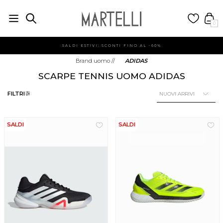
0
SALDI ESTIVI: SCONTI FINO AL -60%
Brand uomo
//
ADIDAS
SCARPE TENNIS UOMO ADIDAS
FILTRI
SALDI
SALDI