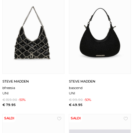
STEVE MADDEN
STEVE MADDEN
bfreesia
bascend
UNI
UNI
€ 159.90
-50%
€ 99.90
-50%
€ 79.95
€ 49.95
SALDI
SALDI