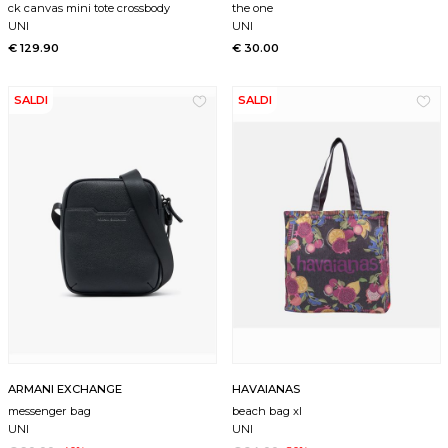
ck canvas mini tote crossbody
the one
UNI
UNI
€ 129.90
€ 30.00
SALDI
SALDI
ARMANI EXCHANGE
HAVAIANAS
messenger bag
beach bag xl
UNI
UNI