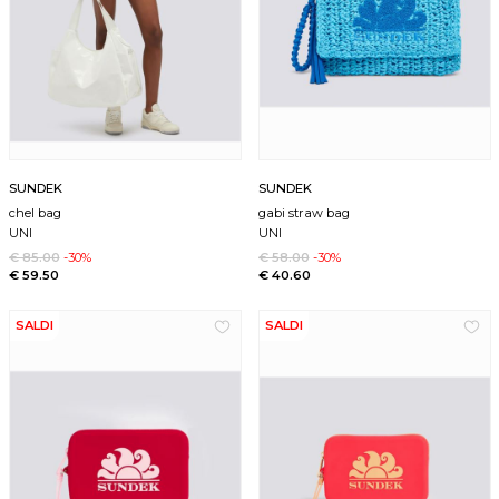
SUNDEK
SUNDEK
chel bag
gabi straw bag
UNI
UNI
€ 85.00
-30%
€ 58.00
-30%
€ 59.50
€ 40.60
SALDI
SALDI