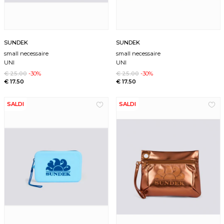
SUNDEK
SUNDEK
small necessaire
small necessaire
UNI
UNI
€ 25.00
-30%
€ 25.00
-30%
€ 17.50
€ 17.50
SALDI
SALDI