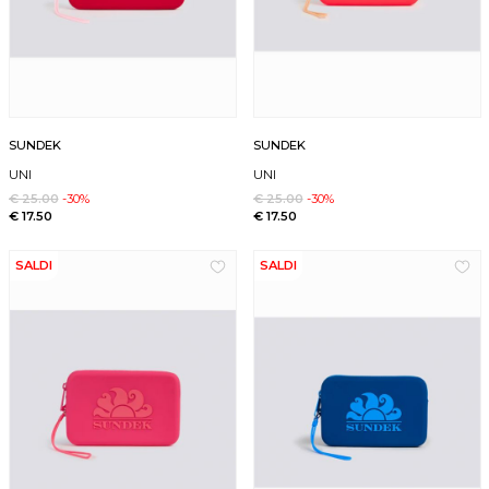
SUNDEK
SUNDEK
UNI
UNI
€ 25.00
-30%
€ 25.00
-30%
€ 17.50
€ 17.50
SALDI
SALDI