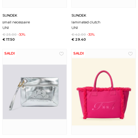
SUNDEK
SUNDEK
small necessaire
laminated clutch
UNI
UNI
€ 25.00
-30%
€ 42.00
-30%
€ 17.50
€ 29.40
SALDI
SALDI