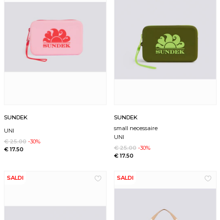
SUNDEK
SUNDEK
small necessaire
UNI
UNI
€ 25.00
-30%
€ 25.00
-30%
€ 17.50
€ 17.50
SALDI
SALDI