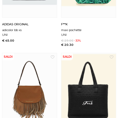
ADIDAS ORIGINAL
F**K
adicolor bb xs
maxi pochette
UNI
UNI
€ 45.00
€ 29.00
-30%
€ 20.30
SALDI
SALDI