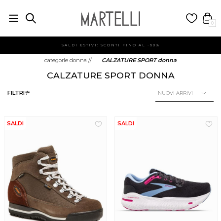
0
SALDI ESTIVI: SCONTI FINO AL -60%
categorie donna
//
CALZATURE SPORT donna
CALZATURE SPORT DONNA
FILTRI
SALDI
SALDI