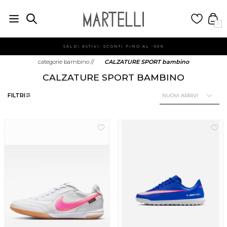
0
SALDI ESTIVI: SCONTI FINO AL -60%
categorie bambino
//
CALZATURE SPORT bambino
CALZATURE SPORT BAMBINO
FILTRI