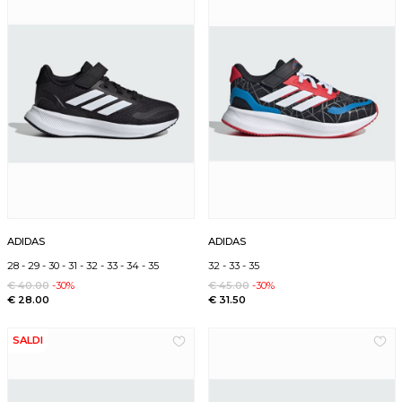
ADIDAS
ADIDAS
28
-
29
-
30
-
31
-
32
-
33
-
34
-
35
32
-
33
-
35
€ 40.00
-30%
€ 45.00
-30%
€ 28.00
€ 31.50
SALDI