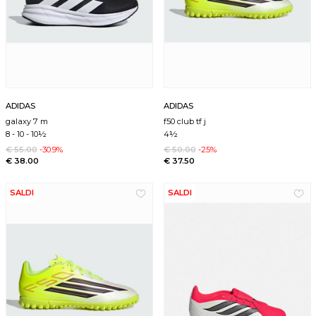
ADIDAS
ADIDAS
galaxy 7 m
f50 club tf j
8
-
10
-
10½
4½
€ 55.00
-30.9%
€ 50.00
-25%
€ 38.00
€ 37.50
SALDI
SALDI