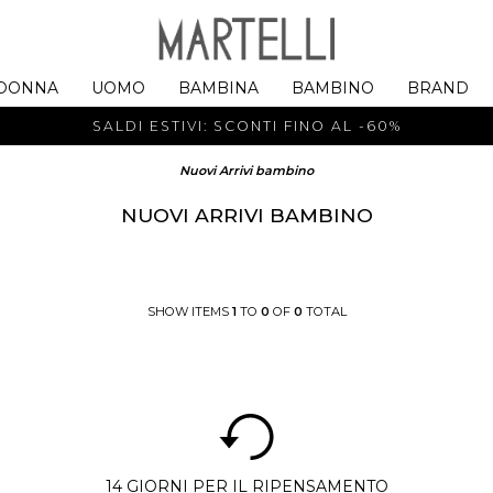
DONNA
UOMO
BAMBINA
BAMBINO
BRAND
SALDI ESTIVI: SCONTI FINO AL -60%
Nuovi Arrivi bambino
NUOVI ARRIVI BAMBINO
SHOW ITEMS
1
TO
0
OF
0
TOTAL
14 GIORNI PER IL RIPENSAMENTO