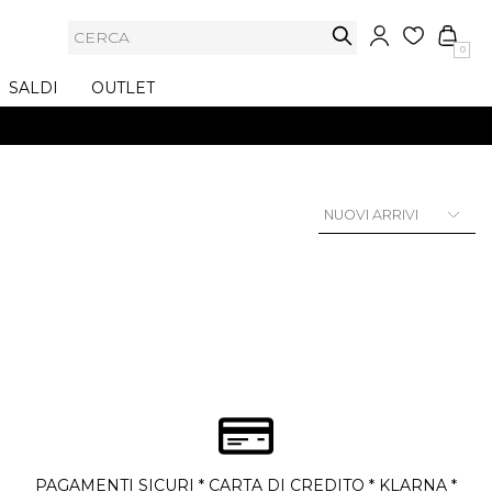
0
SALDI
OUTLET
PAGAMENTI SICURI * CARTA DI CREDITO * KLARNA *