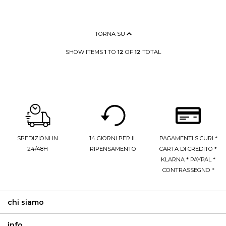
TORNA SU
SHOW ITEMS
1
TO
12
OF
12
TOTAL
SPEDIZIONI IN
14 GIORNI PER IL
PAGAMENTI SICURI *
24/48H
RIPENSAMENTO
CARTA DI CREDITO *
KLARNA * PAYPAL *
CONTRASSEGNO *
chi siamo
info