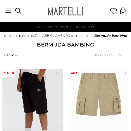
0
SALDI ESTIVI: SCONTI FINO AL -60%
categorie bambino
//
ABBIGLIAMENTO bambino
//
Bermuda bambino
BERMUDA BAMBINO
FILTRI
SALDI
SALDI