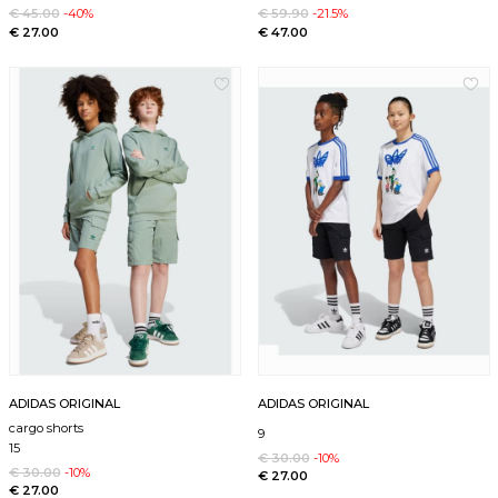
€ 45.00
-40%
€ 59.90
-21.5%
€ 27.00
€ 47.00
ADIDAS ORIGINAL
ADIDAS ORIGINAL
cargo shorts
9
15
€ 30.00
-10%
€ 30.00
-10%
€ 27.00
€ 27.00