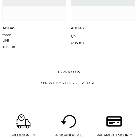
ADIDAS
ADIDAS
fasce
UNI
UNI
€ 15.00
€ 15.00
TORNA SU
SHOW ITEMS
1
TO
2
OF
2
TOTAL
SPEDIZIONI IN
14 GIORNI PER IL
PAGAMENTI SICURI *