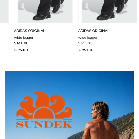
ADIDAS ORIGINAL
ADIDAS ORIGINAL
wide jogger
wide jogger
S M L XL
S M L XL
€ 75.00
€ 75.00