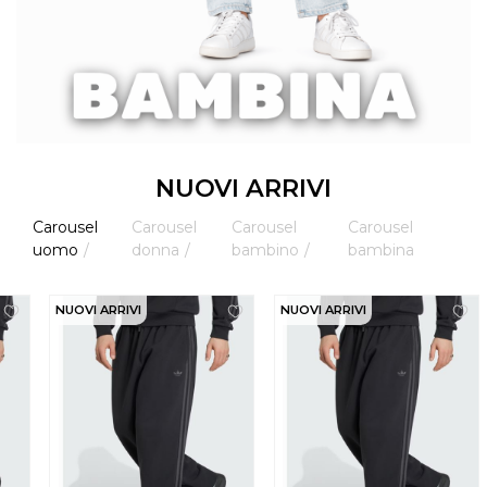
NUOVI ARRIVI
Carousel
Carousel
Carousel
Carousel
uomo
donna
bambino
bambina
NUOVI ARRIVI
NUOVI ARRIVI