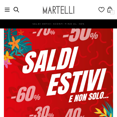
0
SALDI ESTIVI: SCONTI FINO AL -60%