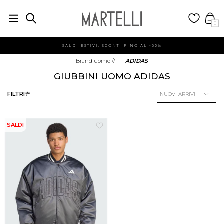
0
SALDI ESTIVI: SCONTI FINO AL -60%
Brand uomo
//
ADIDAS
GIUBBINI UOMO ADIDAS
FILTRI
SALDI