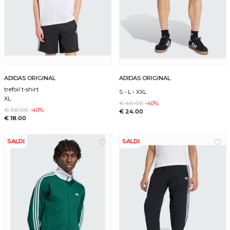
ADIDAS ORIGINAL
ADIDAS ORIGINAL
trefoil t-shirt
S
-
L
-
XXL
XL
€ 40.00
-40%
€ 30.00
-40%
€ 24.00
€ 18.00
SALDI
SALDI