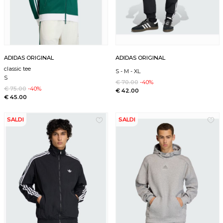
ADIDAS ORIGINAL
ADIDAS ORIGINAL
classic tee
S
-
M
-
XL
S
€ 70.00
-40%
€ 75.00
-40%
€ 42.00
€ 45.00
SALDI
SALDI