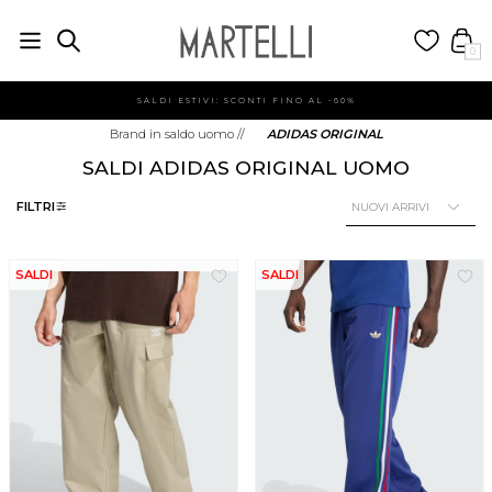
0
SALDI ESTIVI: SCONTI FINO AL -60%
Brand in saldo uomo
//
ADIDAS ORIGINAL
SALDI ADIDAS ORIGINAL UOMO
FILTRI
SALDI
SALDI