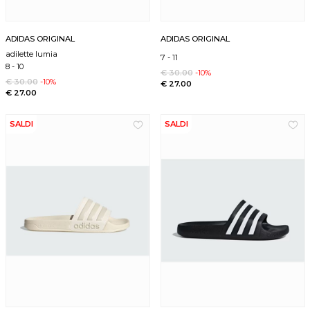
ADIDAS ORIGINAL
ADIDAS ORIGINAL
adilette lumia
7
-
11
8
-
10
€ 30.00
-10%
€ 30.00
-10%
€ 27.00
€ 27.00
SALDI
SALDI