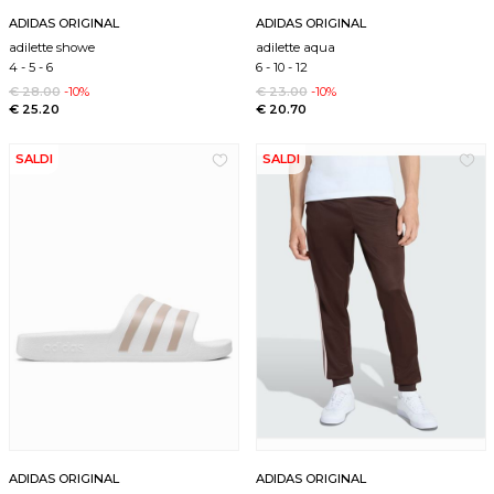
ADIDAS ORIGINAL
ADIDAS ORIGINAL
adilette showe
adilette aqua
4
-
5
-
6
6
-
10
-
12
€ 28.00
-10%
€ 23.00
-10%
€ 25.20
€ 20.70
SALDI
SALDI
ADIDAS ORIGINAL
ADIDAS ORIGINAL