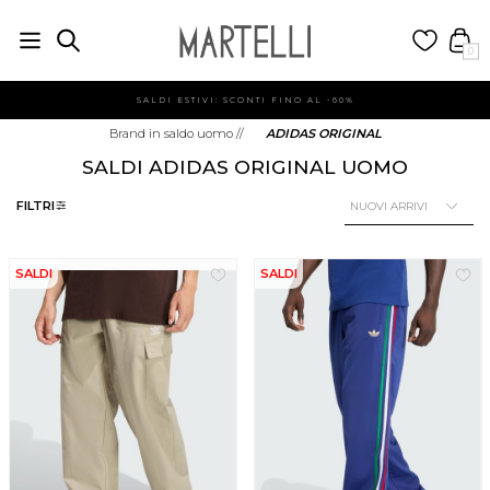
0
SALDI ESTIVI: SCONTI FINO AL -60%
Brand in saldo uomo
//
ADIDAS ORIGINAL
SALDI ADIDAS ORIGINAL UOMO
FILTRI
SALDI
SALDI