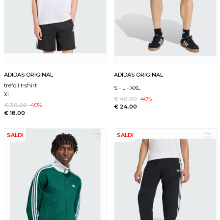
ADIDAS ORIGINAL
ADIDAS ORIGINAL
trefoil t-shirt
S
-
L
-
XXL
XL
€ 40.00
-40%
€ 30.00
-40%
€ 24.00
€ 18.00
SALDI
SALDI