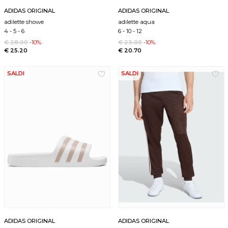
ADIDAS ORIGINAL
ADIDAS ORIGINAL
adilette showe
adilette aqua
4
-
5
-
6
6
-
10
-
12
€ 28.00
-10%
€ 23.00
-10%
€ 25.20
€ 20.70
SALDI
SALDI
ADIDAS ORIGINAL
ADIDAS ORIGINAL