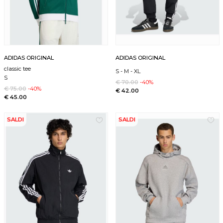
ADIDAS ORIGINAL
ADIDAS ORIGINAL
classic tee
S
-
M
-
XL
S
€ 70.00
-40%
€ 75.00
-40%
€ 42.00
€ 45.00
SALDI
SALDI