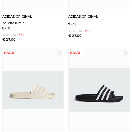
ADIDAS ORIGINAL
ADIDAS ORIGINAL
adilette lumia
7
-
11
8
-
10
€ 30.00
-10%
€ 30.00
-10%
€ 27.00
€ 27.00
SALDI
SALDI