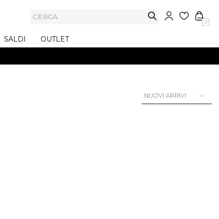
0
SALDI
OUTLET