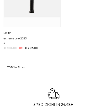
HEAD
extreme one 2023
2
€ 280.00
-10%
€ 252.00
TORNA SU
SPEDIZIONI IN 24/48H