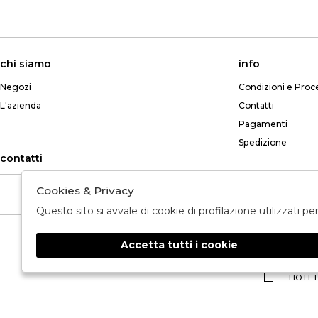
chi siamo
info
Negozi
Condizioni e Proc
L'azienda
Contatti
Pagamenti
Spedizione
contatti
Cookies & Privacy
Telefono: +39 349 765 8268
Questo sito si avvale di cookie di profilazione utilizzati p
Accetta tutti i cookie
🍪
HO LET