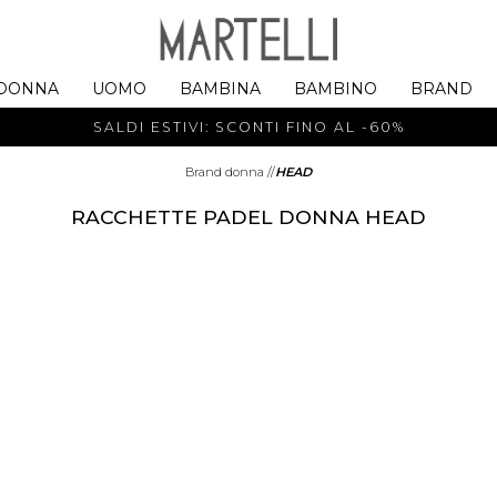
DONNA
UOMO
BAMBINA
BAMBINO
BRAND
SALDI ESTIVI: SCONTI FINO AL -60%
Brand donna
//
HEAD
RACCHETTE PADEL DONNA HEAD