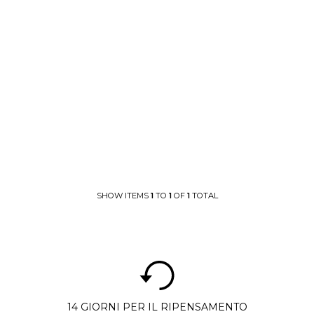
SHOW ITEMS
1
TO
1
OF
1
TOTAL
14 GIORNI PER IL RIPENSAMENTO