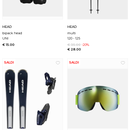
HEAD
HEAD
bipack head
multi
UNI
120
-
125
€ 15.00
€ 35.00
-20%
€ 28.00
SALDI
SALDI