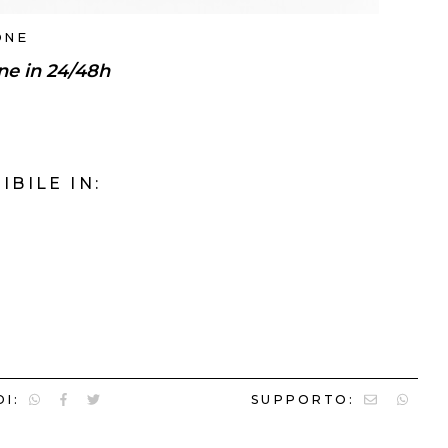
ONE
ne in 24/48h
IBILE IN:
I:
SUPPORTO: