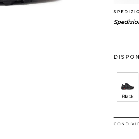
SPEDIZI
Spedizio
DISPON
Black
CONDIVID