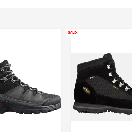
SALDI