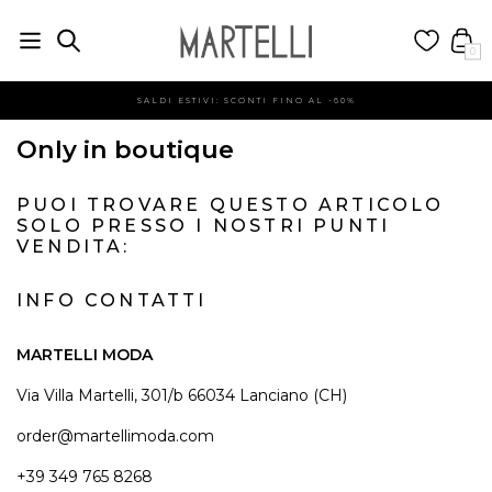
0
SALDI ESTIVI: SCONTI FINO AL -60%
Only in boutique
PUOI TROVARE QUESTO ARTICOLO
SOLO PRESSO I NOSTRI PUNTI
VENDITA:
INFO CONTATTI
MARTELLI MODA
Via Villa Martelli, 301/b 66034 Lanciano (CH)
order@martellimoda.com
+39 349 765 8268