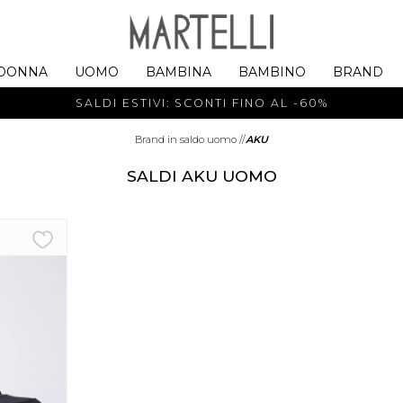
DONNA
UOMO
BAMBINA
BAMBINO
BRAND
SALDI ESTIVI: SCONTI FINO AL -60%
Brand in saldo uomo
//
AKU
SALDI AKU UOMO