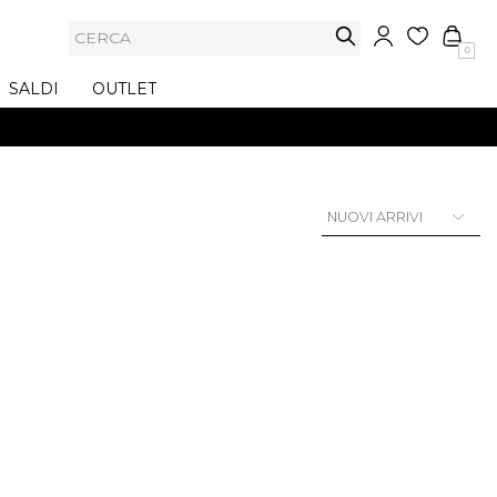
0
SALDI
OUTLET