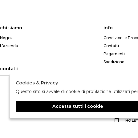
chi siamo
info
Negozi
Condizioni e Proc
L'azienda
Contatti
Pagamenti
Spedizione
contatti
Cookies & Privacy
Telefono: +39 349 765 8268
Questo sito si avvale di cookie di profilazione utilizzati p
Accetta tutti i cookie
🍪
HO LET