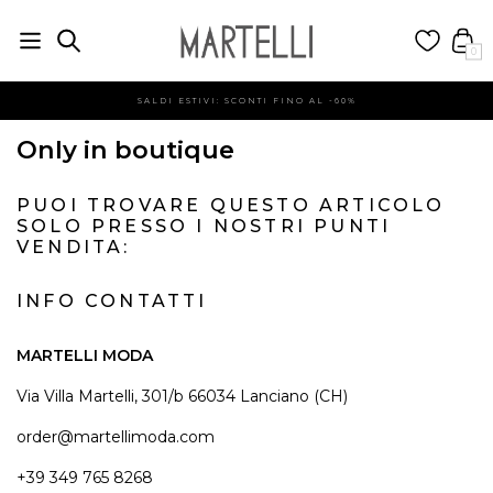
0
SALDI ESTIVI: SCONTI FINO AL -60%
Only in boutique
PUOI TROVARE QUESTO ARTICOLO
SOLO PRESSO I NOSTRI PUNTI
VENDITA:
INFO CONTATTI
MARTELLI MODA
Via Villa Martelli, 301/b 66034 Lanciano (CH)
order@martellimoda.com
+39 349 765 8268