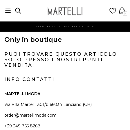
0
SALDI ESTIVI: SCONTI FINO AL -60%
Only in boutique
PUOI TROVARE QUESTO ARTICOLO
SOLO PRESSO I NOSTRI PUNTI
VENDITA:
INFO CONTATTI
MARTELLI MODA
Via Villa Martelli, 301/b 66034 Lanciano (CH)
order@martellimoda.com
+39 349 765 8268