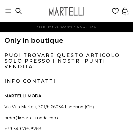
0
SALDI ESTIVI: SCONTI FINO AL -60%
Only in boutique
PUOI TROVARE QUESTO ARTICOLO
SOLO PRESSO I NOSTRI PUNTI
VENDITA:
INFO CONTATTI
MARTELLI MODA
Via Villa Martelli, 301/b 66034 Lanciano (CH)
order@martellimoda.com
+39 349 765 8268