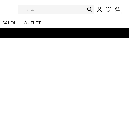
0
SALDI
OUTLET