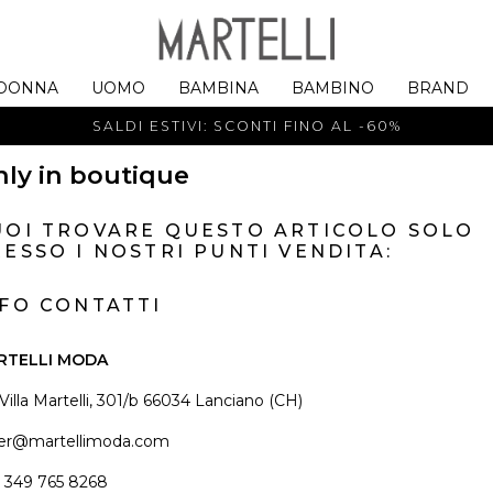
DONNA
UOMO
BAMBINA
BAMBINO
BRAND
SALDI ESTIVI: SCONTI FINO AL -60%
ly in boutique
UOI TROVARE QUESTO ARTICOLO SOLO
ESSO I NOSTRI PUNTI VENDITA:
NFO CONTATTI
RTELLI MODA
 Villa Martelli, 301/b 66034 Lanciano (CH)
er@martellimoda.com
 349 765 8268