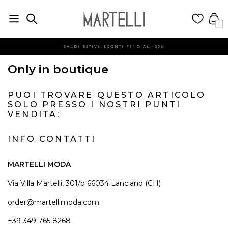
0
SALDI ESTIVI: SCONTI FINO AL -60%
Only in boutique
PUOI TROVARE QUESTO ARTICOLO
SOLO PRESSO I NOSTRI PUNTI
VENDITA:
INFO CONTATTI
MARTELLI MODA
Via Villa Martelli, 301/b 66034 Lanciano (CH)
order@martellimoda.com
+39 349 765 8268