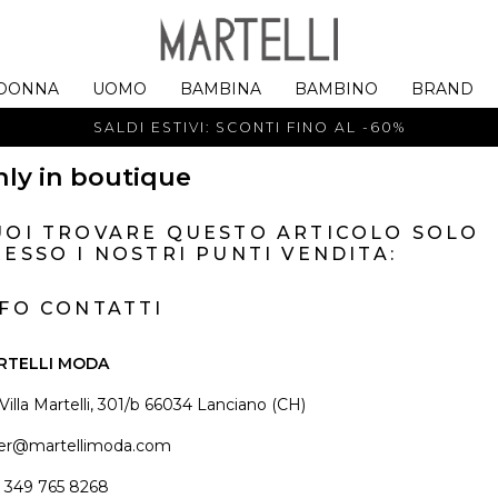
DONNA
UOMO
BAMBINA
BAMBINO
BRAND
SALDI ESTIVI: SCONTI FINO AL -60%
ly in boutique
UOI TROVARE QUESTO ARTICOLO SOLO
ESSO I NOSTRI PUNTI VENDITA:
NFO CONTATTI
RTELLI MODA
 Villa Martelli, 301/b 66034 Lanciano (CH)
er@martellimoda.com
 349 765 8268