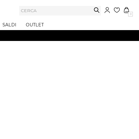
0
SALDI
OUTLET