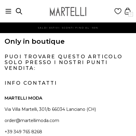
0
SALDI ESTIVI: SCONTI FINO AL -60%
Only in boutique
PUOI TROVARE QUESTO ARTICOLO
SOLO PRESSO I NOSTRI PUNTI
VENDITA:
INFO CONTATTI
MARTELLI MODA
Via Villa Martelli, 301/b 66034 Lanciano (CH)
order@martellimoda.com
+39 349 765 8268