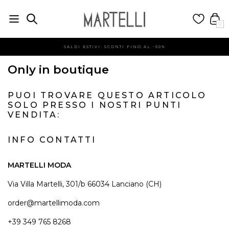
0
SALDI ESTIVI: SCONTI FINO AL -60%
Only in boutique
PUOI TROVARE QUESTO ARTICOLO
SOLO PRESSO I NOSTRI PUNTI
VENDITA:
INFO CONTATTI
MARTELLI MODA
Via Villa Martelli, 301/b 66034 Lanciano (CH)
order@martellimoda.com
+39 349 765 8268