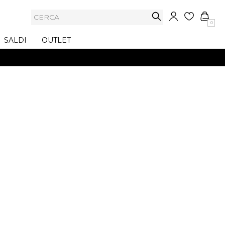
0
SALDI
OUTLET