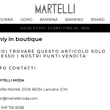
DONNA
UOMO
BAMBINA
BAMBINO
BRAND
SALDI ESTIVI: SCONTI FINO AL -60%
ly in boutique
UOI TROVARE QUESTO ARTICOLO SOLO
ESSO I NOSTRI PUNTI VENDITA:
NFO CONTATTI
RTELLI MODA
 Villa Martelli, 301/b 66034 Lanciano (CH)
er@martellimoda.com
 349 765 8268