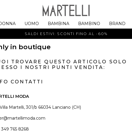
DONNA
UOMO
BAMBINA
BAMBINO
BRAND
SALDI ESTIVI: SCONTI FINO AL -60%
ly in boutique
UOI TROVARE QUESTO ARTICOLO SOLO
ESSO I NOSTRI PUNTI VENDITA:
NFO CONTATTI
RTELLI MODA
 Villa Martelli, 301/b 66034 Lanciano (CH)
er@martellimoda.com
 349 765 8268