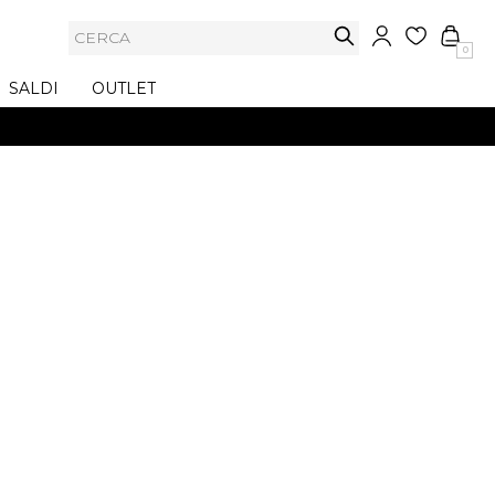
0
SALDI
OUTLET