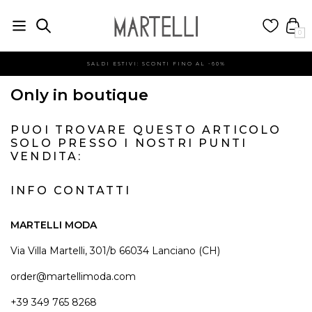
0
SALDI ESTIVI: SCONTI FINO AL -60%
Only in boutique
PUOI TROVARE QUESTO ARTICOLO
SOLO PRESSO I NOSTRI PUNTI
VENDITA:
INFO CONTATTI
MARTELLI MODA
Via Villa Martelli, 301/b 66034 Lanciano (CH)
order@martellimoda.com
+39 349 765 8268