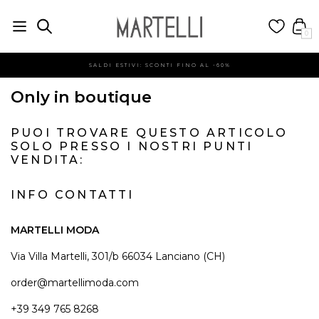
0
SALDI ESTIVI: SCONTI FINO AL -60%
Only in boutique
PUOI TROVARE QUESTO ARTICOLO
SOLO PRESSO I NOSTRI PUNTI
VENDITA:
INFO CONTATTI
MARTELLI MODA
Via Villa Martelli, 301/b 66034 Lanciano (CH)
order@martellimoda.com
+39 349 765 8268