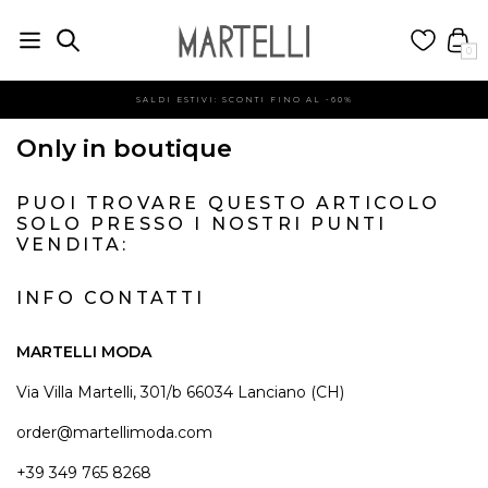
0
SALDI ESTIVI: SCONTI FINO AL -60%
Only in boutique
PUOI TROVARE QUESTO ARTICOLO
SOLO PRESSO I NOSTRI PUNTI
VENDITA:
INFO CONTATTI
MARTELLI MODA
Via Villa Martelli, 301/b 66034 Lanciano (CH)
order@martellimoda.com
+39 349 765 8268