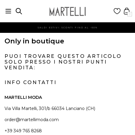
0
SALDI ESTIVI: SCONTI FINO AL -60%
Only in boutique
PUOI TROVARE QUESTO ARTICOLO
SOLO PRESSO I NOSTRI PUNTI
VENDITA:
INFO CONTATTI
MARTELLI MODA
Via Villa Martelli, 301/b 66034 Lanciano (CH)
order@martellimoda.com
+39 349 765 8268