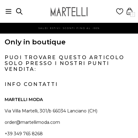
0
SALDI ESTIVI: SCONTI FINO AL -60%
Only in boutique
PUOI TROVARE QUESTO ARTICOLO
SOLO PRESSO I NOSTRI PUNTI
VENDITA:
INFO CONTATTI
MARTELLI MODA
Via Villa Martelli, 301/b 66034 Lanciano (CH)
order@martellimoda.com
+39 349 765 8268