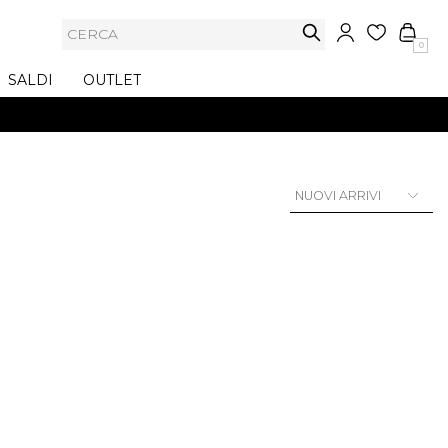
0
SALDI
OUTLET