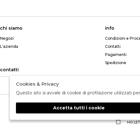
chi siamo
info
Negozi
Condizioni e Proc
L'azienda
Contatti
Pagamenti
Spedizione
contatti
Cookies & Privacy
Telefono: +39 349 765 8268
Questo sito si avvale di cookie di profilazione utilizzati p
Accetta tutti i cookie
🍪
HO LET