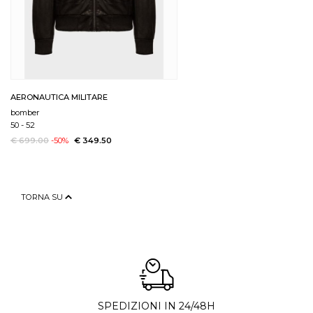
AERONAUTICA MILITARE
bomber
50
-
52
€ 699.00
-50%
€ 349.50
TORNA SU
SPEDIZIONI IN 24/48H