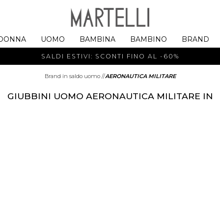
DONNA
UOMO
BAMBINA
BAMBINO
BRAND
SALDI ESTIVI: SCONTI FINO AL -60%
Brand in saldo uomo
//
AERONAUTICA MILITARE
GIUBBINI UOMO AERONAUTICA MILITARE IN
SALDO