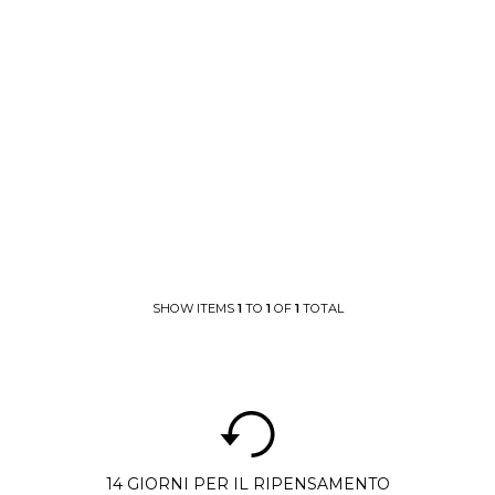
SHOW ITEMS
1
TO
1
OF
1
TOTAL
14 GIORNI PER IL RIPENSAMENTO