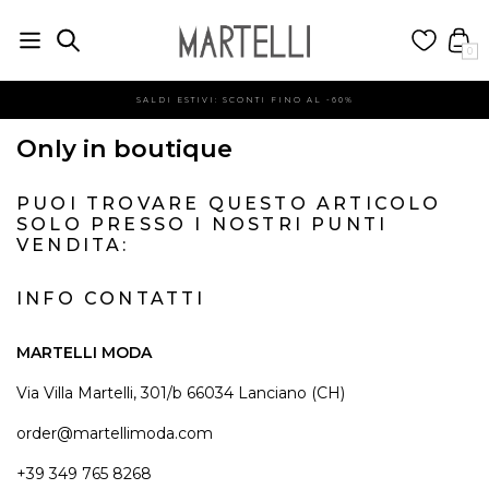
0
SALDI ESTIVI: SCONTI FINO AL -60%
Only in boutique
PUOI TROVARE QUESTO ARTICOLO
SOLO PRESSO I NOSTRI PUNTI
VENDITA:
INFO CONTATTI
MARTELLI MODA
Via Villa Martelli, 301/b 66034 Lanciano (CH)
order@martellimoda.com
+39 349 765 8268