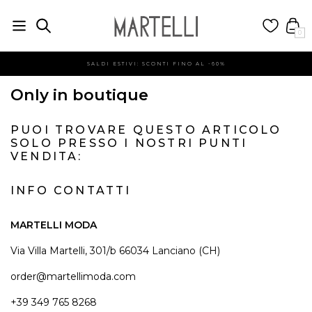
0
SALDI ESTIVI: SCONTI FINO AL -60%
Only in boutique
PUOI TROVARE QUESTO ARTICOLO
SOLO PRESSO I NOSTRI PUNTI
VENDITA:
INFO CONTATTI
MARTELLI MODA
Via Villa Martelli, 301/b 66034 Lanciano (CH)
order@martellimoda.com
+39 349 765 8268