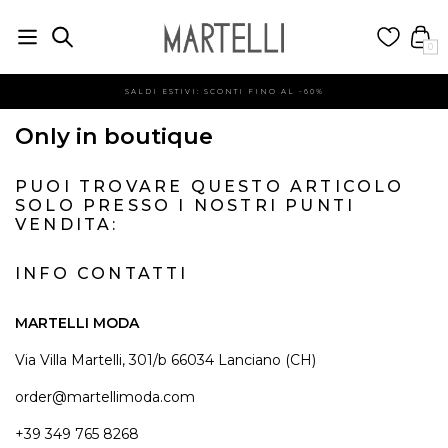
0
SALDI ESTIVI: SCONTI FINO AL -60%
Only in boutique
PUOI TROVARE QUESTO ARTICOLO
SOLO PRESSO I NOSTRI PUNTI
VENDITA:
INFO CONTATTI
MARTELLI MODA
Via Villa Martelli, 301/b 66034 Lanciano (CH)
order@martellimoda.com
+39 349 765 8268