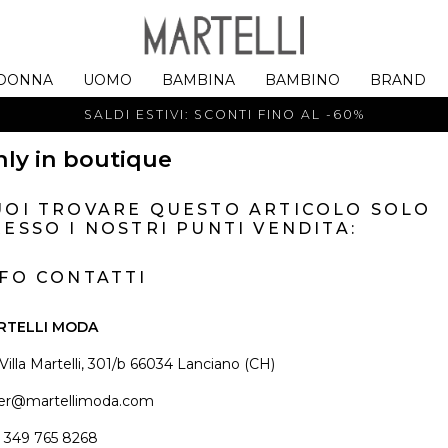
DONNA
UOMO
BAMBINA
BAMBINO
BRAND
SALDI ESTIVI: SCONTI FINO AL -60%
ly in boutique
UOI TROVARE QUESTO ARTICOLO SOLO
ESSO I NOSTRI PUNTI VENDITA:
NFO CONTATTI
RTELLI MODA
 Villa Martelli, 301/b 66034 Lanciano (CH)
er@martellimoda.com
 349 765 8268