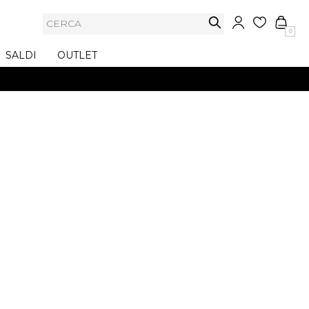
0
SALDI
OUTLET