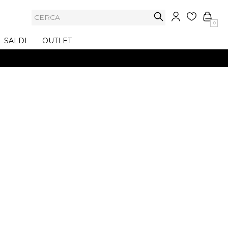
0
SALDI
OUTLET