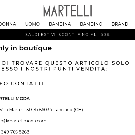
DONNA
UOMO
BAMBINA
BAMBINO
BRAND
SALDI ESTIVI: SCONTI FINO AL -60%
ly in boutique
UOI TROVARE QUESTO ARTICOLO SOLO
ESSO I NOSTRI PUNTI VENDITA:
NFO CONTATTI
RTELLI MODA
 Villa Martelli, 301/b 66034 Lanciano (CH)
er@martellimoda.com
 349 765 8268