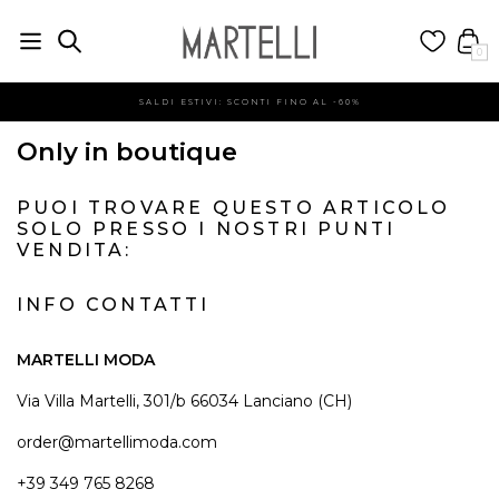
0
SALDI ESTIVI: SCONTI FINO AL -60%
Only in boutique
PUOI TROVARE QUESTO ARTICOLO
SOLO PRESSO I NOSTRI PUNTI
VENDITA:
INFO CONTATTI
MARTELLI MODA
Via Villa Martelli, 301/b 66034 Lanciano (CH)
order@martellimoda.com
+39 349 765 8268