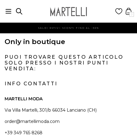
0
SALDI ESTIVI: SCONTI FINO AL -60%
Only in boutique
PUOI TROVARE QUESTO ARTICOLO
SOLO PRESSO I NOSTRI PUNTI
VENDITA:
INFO CONTATTI
MARTELLI MODA
Via Villa Martelli, 301/b 66034 Lanciano (CH)
order@martellimoda.com
+39 349 765 8268