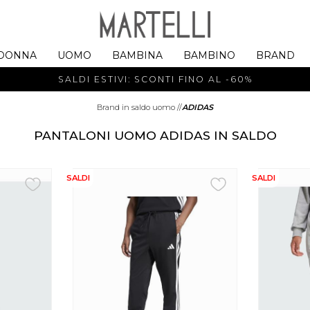
DONNA
UOMO
BAMBINA
BAMBINO
BRAND
SALDI ESTIVI: SCONTI FINO AL -60%
Brand in saldo uomo
//
ADIDAS
PANTALONI UOMO ADIDAS IN SALDO
SALDI
SALDI