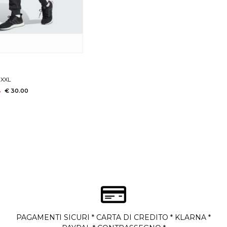
XXL
%
€ 30.00
PAGAMENTI SICURI * CARTA DI CREDITO * KLARNA *