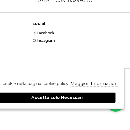
PAYPAL * CONTRASSEGNO *
social
Facebook
Instagram
Messenger
Maggiori Informazioni
ali cookie nella pagina cookie policy.
Accetta solo Necessari