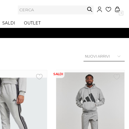
0
SALDI
OUTLET
SALDI