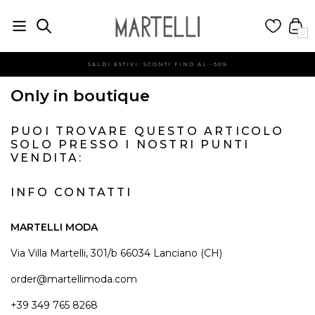
0
SALDI ESTIVI: SCONTI FINO AL -60%
Only in boutique
PUOI TROVARE QUESTO ARTICOLO
SOLO PRESSO I NOSTRI PUNTI
VENDITA:
INFO CONTATTI
MARTELLI MODA
Via Villa Martelli, 301/b 66034 Lanciano (CH)
order@martellimoda.com
+39 349 765 8268