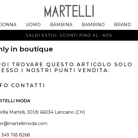
DONNA
UOMO
BAMBINA
BAMBINO
BRAND
SALDI ESTIVI: SCONTI FINO AL -60%
ly in boutique
UOI TROVARE QUESTO ARTICOLO SOLO
ESSO I NOSTRI PUNTI VENDITA:
NFO CONTATTI
RTELLI MODA
 Villa Martelli, 301/b 66034 Lanciano (CH)
er@martellimoda.com
 349 765 8268