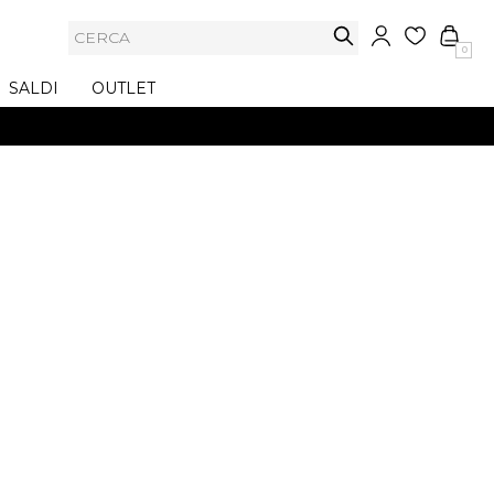
0
SALDI
OUTLET