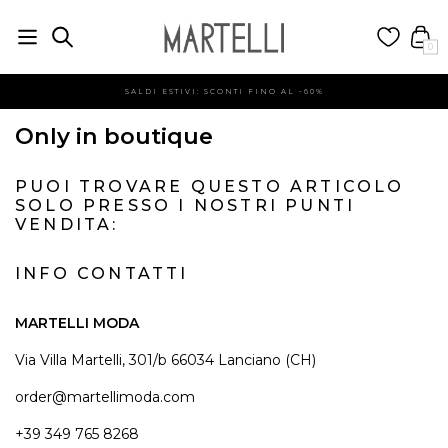
0
SALDI ESTIVI: SCONTI FINO AL -60%
Only in boutique
PUOI TROVARE QUESTO ARTICOLO
SOLO PRESSO I NOSTRI PUNTI
VENDITA:
INFO CONTATTI
MARTELLI MODA
Via Villa Martelli, 301/b 66034 Lanciano (CH)
order@martellimoda.com
+39 349 765 8268