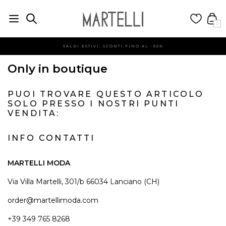
0
SALDI ESTIVI: SCONTI FINO AL -60%
Only in boutique
PUOI TROVARE QUESTO ARTICOLO
SOLO PRESSO I NOSTRI PUNTI
VENDITA:
INFO CONTATTI
MARTELLI MODA
Via Villa Martelli, 301/b 66034 Lanciano (CH)
order@martellimoda.com
+39 349 765 8268