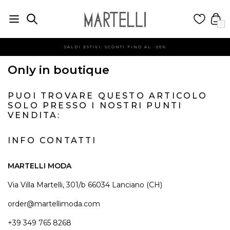
0
SALDI ESTIVI: SCONTI FINO AL -60%
Only in boutique
PUOI TROVARE QUESTO ARTICOLO
SOLO PRESSO I NOSTRI PUNTI
VENDITA:
INFO CONTATTI
MARTELLI MODA
Via Villa Martelli, 301/b 66034 Lanciano (CH)
order@martellimoda.com
+39 349 765 8268