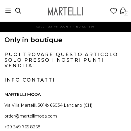
0
SALDI ESTIVI: SCONTI FINO AL -60%
Only in boutique
PUOI TROVARE QUESTO ARTICOLO
SOLO PRESSO I NOSTRI PUNTI
VENDITA:
INFO CONTATTI
MARTELLI MODA
Via Villa Martelli, 301/b 66034 Lanciano (CH)
order@martellimoda.com
+39 349 765 8268