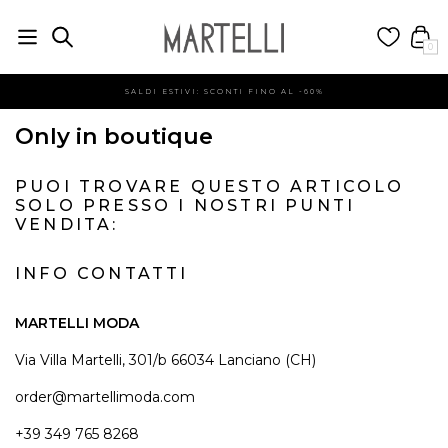
0
SALDI ESTIVI: SCONTI FINO AL -60%
Only in boutique
PUOI TROVARE QUESTO ARTICOLO
SOLO PRESSO I NOSTRI PUNTI
VENDITA:
INFO CONTATTI
MARTELLI MODA
Via Villa Martelli, 301/b 66034 Lanciano (CH)
order@martellimoda.com
+39 349 765 8268