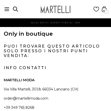
0
SALDI ESTIVI: SCONTI FINO AL -60%
Only in boutique
PUOI TROVARE QUESTO ARTICOLO
SOLO PRESSO I NOSTRI PUNTI
VENDITA:
INFO CONTATTI
MARTELLI MODA
Via Villa Martelli, 301/b 66034 Lanciano (CH)
order@martellimoda.com
+39 349 765 8268