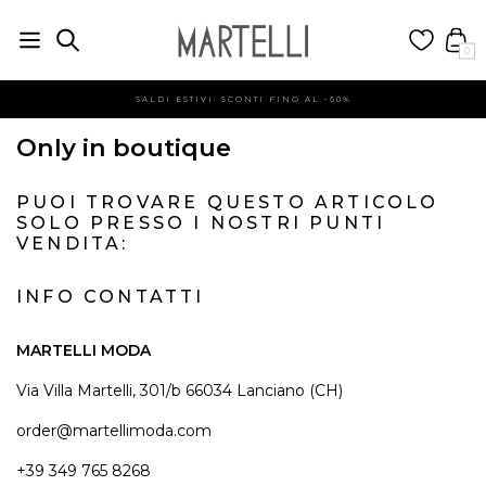
0
SALDI ESTIVI: SCONTI FINO AL -60%
Only in boutique
PUOI TROVARE QUESTO ARTICOLO
SOLO PRESSO I NOSTRI PUNTI
VENDITA:
INFO CONTATTI
MARTELLI MODA
Via Villa Martelli, 301/b 66034 Lanciano (CH)
order@martellimoda.com
+39 349 765 8268