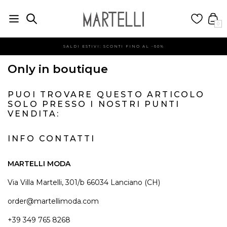
0
SALDI ESTIVI: SCONTI FINO AL -60%
Only in boutique
PUOI TROVARE QUESTO ARTICOLO
SOLO PRESSO I NOSTRI PUNTI
VENDITA:
INFO CONTATTI
MARTELLI MODA
Via Villa Martelli, 301/b 66034 Lanciano (CH)
order@martellimoda.com
+39 349 765 8268